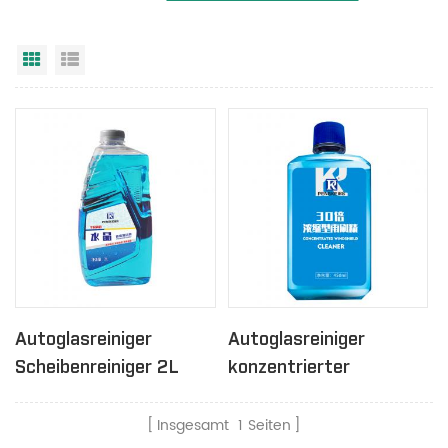
Rasteransicht
Listenansicht
Autoglasreiniger
Autoglasreiniger
Scheibenreiniger 2L
konzentrierter
Scheibenreiniger 450ml
Insgesamt
1
Seiten