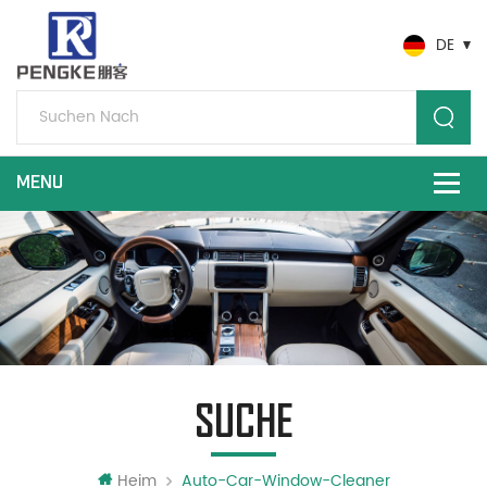
DE
SUCHE
Heim
Auto-Car-Window-Cleaner