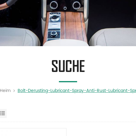
SUCHE
Heim
Bolt-Derusting-Lubricant-Spray-Anti-Rust-Lubricant-Sp
steransicht
Listenansicht