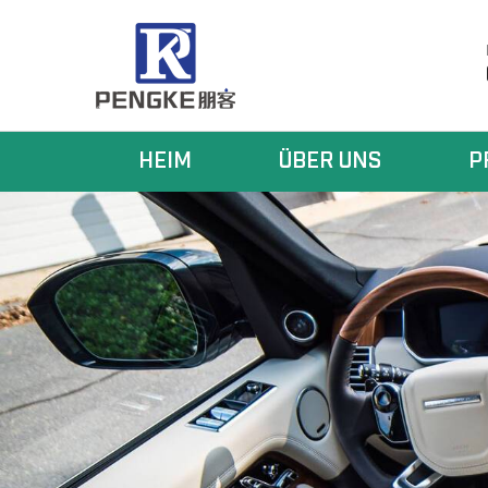
HEIM
ÜBER UNS
P