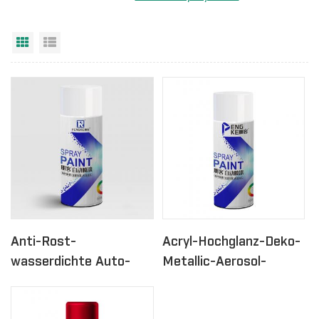
Rasteransicht
Listenansicht
Anti-Rost-
Acryl-Hochglanz-Deko-
wasserdichte Auto-
Metallic-Aerosol-
Aerosol-Acryl-Auto-
Sprühlack 400 ml
Sprühfarbe