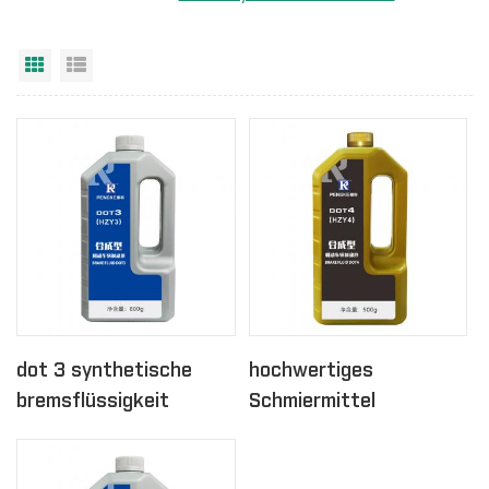
Rasteransicht
Listenansicht
dot 3 synthetische
hochwertiges
bremsflüssigkeit
Schmiermittel
Bremsflüssigkeit dot 4