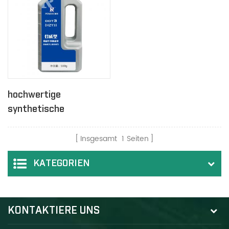
hochwertige
synthetische
Bremsflüssigkeit dot 3
Insgesamt
1
Seiten
KATEGORIEN
KONTAKTIERE UNS